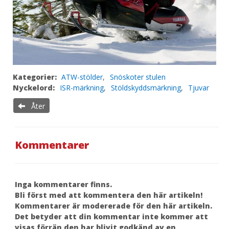
Kategorier:
ATW-stölder
,
Snöskoter stulen
Nyckelord:
ISR-märkning
,
Stöldskyddsmärkning
,
Tjuvar
Åter
Kommentarer
Inga kommentarer finns.
Bli först med att kommentera den här artikeln!
Kommentarer är modererade för den här artikeln.
Det betyder att din kommentar inte kommer att
visas förrän den har blivit godkänd av en