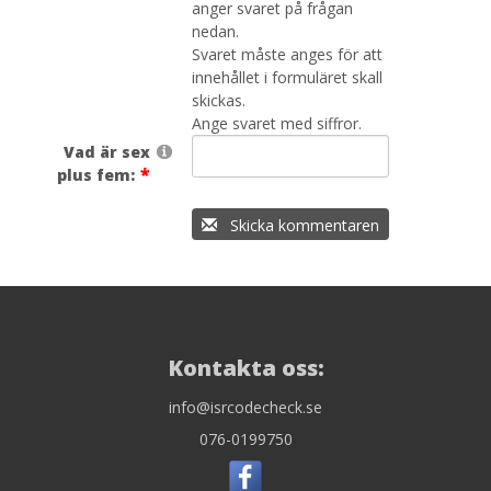
anger svaret på frågan
nedan.
Svaret måste anges för att
innehållet i formuläret skall
skickas.
Ange svaret med siffror.
Vad är sex
plus fem:
Skicka kommentaren
Kontakta oss:
info@isrcodecheck.se
076-0199750