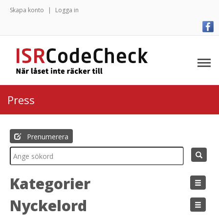
Skapa konto
Logga in
Press
Prenumerera
Kategorier
Nyckelord