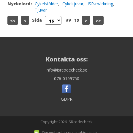
Nyckelord:
Cykelstölder
,
Cykeltjuvar
,
ISR-märkning
,
Tjuvar
Sida
av
19
<<
<
>
>>
Kontakta oss:
info@isrcodecheck.se
076-0199750
GDPR
Copyright 2026 ISRcodecheck
Om webbplatsen, cookies m.m.