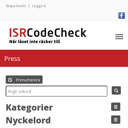
Skapa konto
Logga in
Press
Prenumerera
Kategorier
Nyckelord